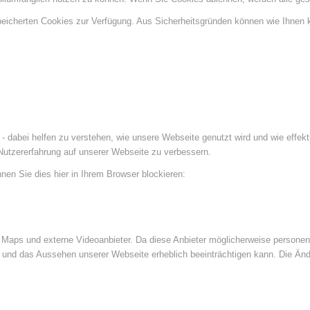
speicherten Cookies zur Verfügung. Aus Sicherheitsgründen können wie Ihnen
- dabei helfen zu verstehen, wie unsere Webseite genutzt wird und wie effe
utzererfahrung auf unserer Webseite zu verbessern.
nen Sie dies hier in Ihrem Browser blockieren:
Maps und externe Videoanbieter. Da diese Anbieter möglicherweise personenb
tät und das Aussehen unserer Webseite erheblich beeinträchtigen kann. Die 