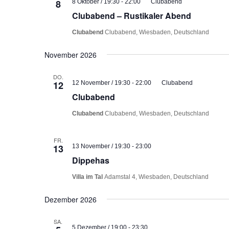
8
8 Oktober / 19:30
-
22:00
Clubabend
Clubabend – Rustikaler Abend
Clubabend
Clubabend, Wiesbaden, Deutschland
November 2026
DO.
12
12 November / 19:30
-
22:00
Clubabend
Clubabend
Clubabend
Clubabend, Wiesbaden, Deutschland
FR.
13
13 November / 19:30
-
23:00
Dippehas
Villa im Tal
Adamstal 4, Wiesbaden, Deutschland
Dezember 2026
SA.
5 Dezember / 19:00
-
23:30