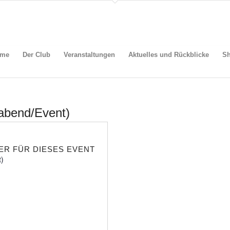
me
Der Club
Veranstaltungen
Aktuelles und Rückblicke
S
abend/Event)
ER FÜR DIESES EVENT
)