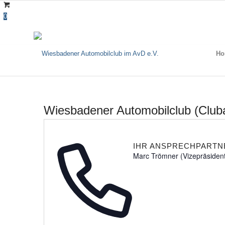
0
Ho
Wiesbadener Automobilclub (Club
IHR ANSPRECHPARTN
Marc Trömner (Vizepräsident