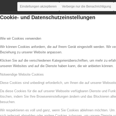
Einstellungen akzeptieren
Verberge nur die Benachrichtigung
Cookie- und Datenschutzeinstellungen
Wie wir Cookies verwenden
Wir können Cookies anfordern, die auf Ihrem Gerät eingestellt werden. Wir v
Beziehung zu unserer Website anpassen.
Klicken Sie auf die verschiedenen Kategorienüberschriften, um mehr zu erfah
unseren Websites und auf die Dienste haben kann, die wir anbieten können.
Notwendige Website Cookies
Diese Cookies sind unbedingt erforderlich, um Ihnen die auf unserer Webseit
Da diese Cookies für die auf unserer Webseite verfügbaren Dienste und Funkt
löschen, indem Sie Ihre Browsereinstellungen ändern und das Blockieren all
besuchen.
Wir respektieren es voll und ganz, wenn Sie Cookies ablehnen möchten. Um z
sich jederzeit abmelden oder andere Cookies zulassen, um unsere Dienste v