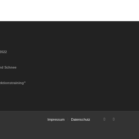
2022
und Schnee
ektionstraining”
Impressum
Datenschutz