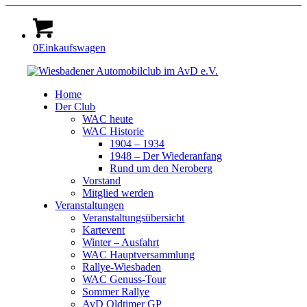
0
Einkaufswagen
Home
Der Club
WAC heute
WAC Historie
1904 – 1934
1948 – Der Wiederanfang
Rund um den Neroberg
Vorstand
Mitglied werden
Veranstaltungen
Veranstaltungsübersicht
Kartevent
Winter – Ausfahrt
WAC Hauptversammlung
Rallye-Wiesbaden
WAC Genuss-Tour
Sommer Rallye
AvD Oldtimer GP