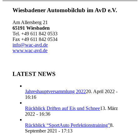
Wiesbadener Automobilclub im AvD e.V.
Am Allersberg 21
65191 Wiesbaden
Tel. +49 611 842 0533
Fax +49 611 842 0534
info@wac-avd.de
www.wac-avd.de
LATEST NEWS
Jahreshauptversammlung 2022
20. April 2022 -
16:16
Rückblick Driften auf Eis und Schnee
13. März
2022 - 16:36
Rückblick “SportAuto Perfektionstraining”
8.
September 2021 - 17:13