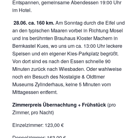
Entspannen, gemeinsame Abendessen 19:00 Uhr
im Hotel.
28.06. ca. 160 km.
Am Sonntag durch die Eifel und
an den typischen Maaren vorbei in Richtung Mosel
und ins berühmten Brauhaus Kloster Machern in
Bernkastel Kues, wo uns um ca. 13:00 Uhr leckere
Speisen und ein eigener Kies-Parkplatz begrüßt.
Von dort sind es nach den Essen schnelle 90
Minuten zurück nach Wiesbaden. Oder wahlweise
noch ein Besuch des Nostalgie & Oldtimer
Museums Zylinderhaus, keine 5 Minuten vom
Mittagessen entfernt.
Zimmerpreis Übernachtung + Frühstück
(pro
Zimmer, pro Nacht)
Einzelzimmer: 123,00 €
Doppelzimmer: 163,00 €