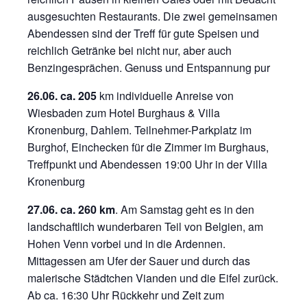
ausgesuchten Restaurants. Die zwei gemeinsamen
Abendessen sind der Treff für gute Speisen und
reichlich Getränke bei nicht nur, aber auch
Benzingesprächen. Genuss und Entspannung pur
26.06. ca. 205
km individuelle Anreise von
Wiesbaden zum Hotel Burghaus & Villa
Kronenburg, Dahlem. Teilnehmer-Parkplatz im
Burghof, Einchecken für die Zimmer im Burghaus,
Treffpunkt und Abendessen 19:00 Uhr in der Villa
Kronenburg
27.06.
ca. 260 km
. Am Samstag geht es in den
landschaftlich wunderbaren Teil von Belgien, am
Hohen Venn vorbei und in die Ardennen.
Mittagessen am Ufer der Sauer und durch das
malerische Städtchen Vianden und die Eifel zurück.
Ab ca. 16:30 Uhr Rückkehr und Zeit zum