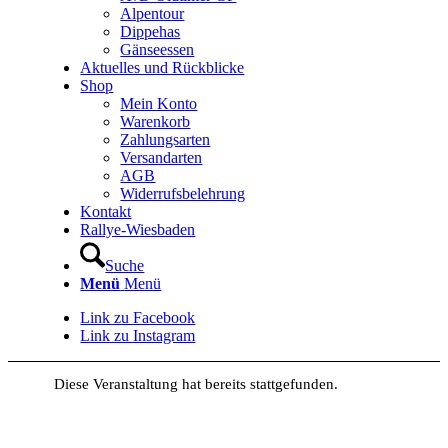
Alpentour
Dippehas
Gänseessen
Aktuelles und Rückblicke
Shop
Mein Konto
Warenkorb
Zahlungsarten
Versandarten
AGB
Widerrufsbelehrung
Kontakt
Rallye-Wiesbaden
Suche
Menü
Menü
Link zu Facebook
Link zu Instagram
Diese Veranstaltung hat bereits stattgefunden.