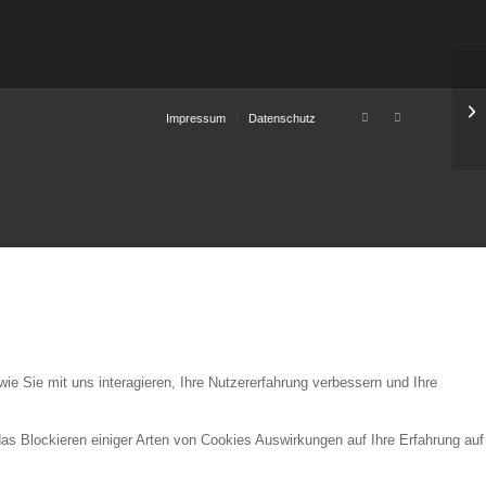
Impressum
Datenschutz
e Sie mit uns interagieren, Ihre Nutzererfahrung verbessern und Ihre
das Blockieren einiger Arten von Cookies Auswirkungen auf Ihre Erfahrung auf