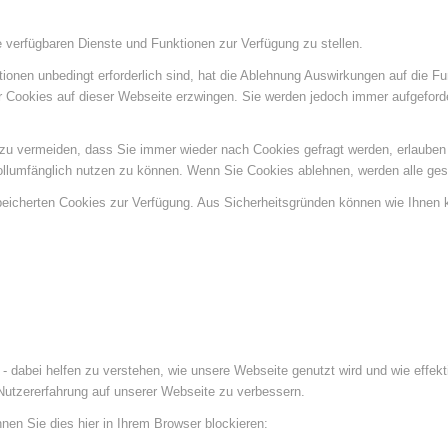
e verfügbaren Dienste und Funktionen zur Verfügung zu stellen.
ionen unbedingt erforderlich sind, hat die Ablehnung Auswirkungen auf die F
er Cookies auf dieser Webseite erzwingen. Sie werden jedoch immer aufgeford
u vermeiden, dass Sie immer wieder nach Cookies gefragt werden, erlauben Si
ollumfänglich nutzen zu können. Wenn Sie Cookies ablehnen, werden alle ges
speicherten Cookies zur Verfügung. Aus Sicherheitsgründen können wie Ihnen
- dabei helfen zu verstehen, wie unsere Webseite genutzt wird und wie effe
utzererfahrung auf unserer Webseite zu verbessern.
nen Sie dies hier in Ihrem Browser blockieren: