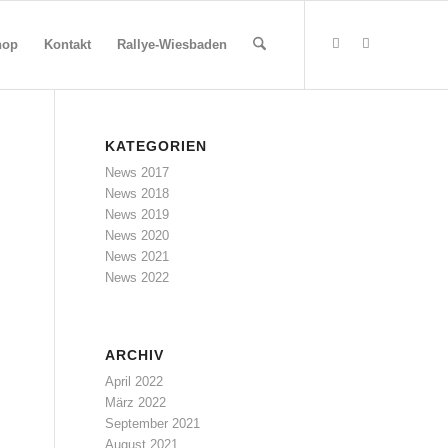
hop
Kontakt
Rallye-Wiesbaden
KATEGORIEN
News 2017
News 2018
News 2019
News 2020
News 2021
News 2022
ARCHIV
April 2022
März 2022
September 2021
August 2021