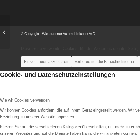
Sommer-Rallye 2020
© Copyright - Wiesbadener Automobilclub im AvD
Diese Seite verwendet Cookies. Mit der Weiternutzung der Seite
Einstellungen akzeptieren
Verberge nur die Benachrichtigung
Cookie- und Datenschutzeinstellungen
Wie wir Cookies verwenden
Wir können Cookies anfordern, die auf Ihrem Gerät eingestellt werden. Wir v
Beziehung zu unserer Website anpassen.
Klicken Sie auf die verschiedenen Kategorienüberschriften, um mehr zu erfah
unseren Websites und auf die Dienste haben kann, die wir anbieten können.