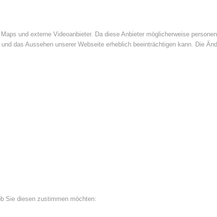
Maps und externe Videoanbieter. Da diese Anbieter möglicherweise personenb
tät und das Aussehen unserer Webseite erheblich beeinträchtigen kann. Die 
 ob Sie diesen zustimmen möchten: